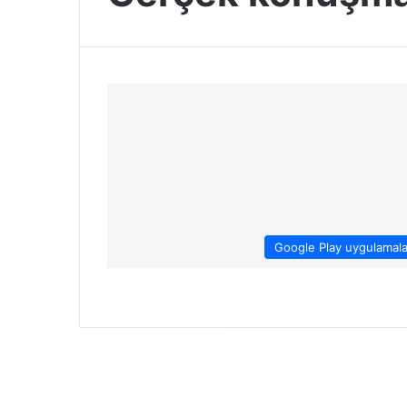
Google Play uygulamala