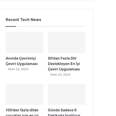
Recent Tech News
Anında Çevrimiçi
90’dan Fazla Dili
Çeviri Uygulaması
Destekleyen En İyi
Çeviri Uygulaması
Ekim 23, 2024
Ekim 23, 2024
100’den fazla dilde
Günde Sadece 6
çocuklar için en iyi
Dakikada İngilizce