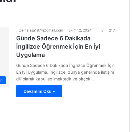
Zeinaissa1974@gmail.com
Ekim 12, 2024
0
217
Günde Sadece 6 Dakikada
İngilizce Öğrenmek İçin En İyi
Uygulama
Günde Sadece 6 Dakikada İngilizce Öğrenmek İçin
En İyi Uygulama. İngilizce, dünya genelinde iletişim
dili olarak kabul edilmektedir ve birçok…
rı
Devamını Oku »