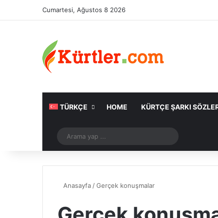
Cumartesi, Ağustos 8 2026
TÜRKÇE
HOME
KÜRTÇE ŞARKI SÖZLER
Rastgele Makale
Arama
yap
...
Anasayfa
/
Gerçek konuşmalar
Gerçek konuşma