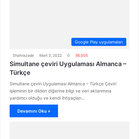
Google Play uygulamaları
Shahrazade
Mart 3, 2022
0
56.005
Simultane çeviri Uygulaması Almanca –
Türkçe
Simultane çeviri Uygulaması Almanca – Türkçe Çeviri
işleminin bir dilden diğerine bilgi ve veri aktarımına
yardımcı olduğu ve kendi ihtiyaçları…
Devamını Oku »