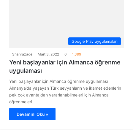
Google Play uygulamaları
Shahrazade
Mart 3, 2022
0
1.399
Yeni başlayanlar için Almanca öğrenme
uygulaması
Yeni başlayanlar için Almanca öğrenme uygulaması
Almanya’da yaşayan Türk seyyahların ve ikamet edenlerin
pek çok avantajdan yararlanabilmeleri için Almanca
öğrenmeleri…
Devamını Oku »