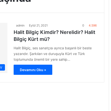
admin
Eylül 21, 2021
0
4.596
Halit Bilgiç Kimdir? Nerelidir? Halit
Bilgiç Kürt mü?
Halit Bilgiç, ses sanatçısı ayrıca başarılı bir beste
yazarıdır. Şarkıları ve duruşuyla Kürt ve Türk
toplumunda önemli bir yere sahip…
İV
Devamını Oku »