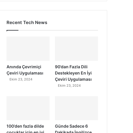
Recent Tech News
Anında Çevrimiçi
90’dan Fazla Dili
Çeviri Uygulaması
Destekleyen En İyi
Çeviri Uygulaması
Ekim 23, 2024
Ekim 23, 2024
100’den fazla dilde
Günde Sadece 6
çocuklar için en iyi
Dakikada İngilizce