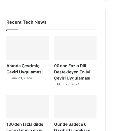
Recent Tech News
Anında Çevrimiçi
90’dan Fazla Dili
Çeviri Uygulaması
Destekleyen En İyi
Çeviri Uygulaması
Ekim 23, 2024
Ekim 23, 2024
100’den fazla dilde
Günde Sadece 6
çocuklar için en iyi
Dakikada İngilizce