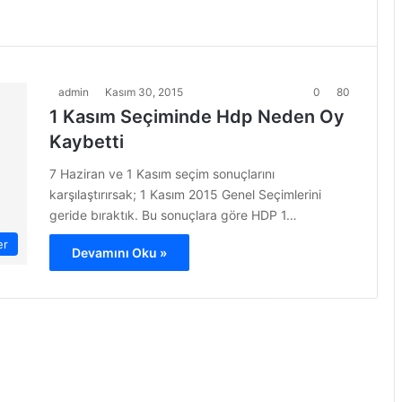
admin
Kasım 30, 2015
0
80
1 Kasım Seçiminde Hdp Neden Oy
Kaybetti
7 Haziran ve 1 Kasım seçim sonuçlarını
karşılaştırırsak; 1 Kasım 2015 Genel Seçimlerini
geride bıraktık. Bu sonuçlara göre HDP 1…
er
Devamını Oku »