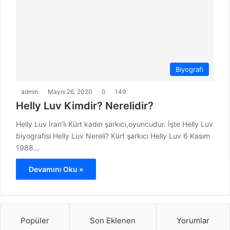
Biyografi
admin
Mayıs 26, 2020
0
149
Helly Luv Kimdir? Nerelidir?
Helly Luv İran’lı Kürt kadın şarkıcı,oyuncudur. İşte Helly Luv
biyografisi Helly Luv Nereli? Kürt şarkıcı Helly Luv 6 Kasım
1988…
Devamını Oku »
Popüler
Son Eklenen
Yorumlar