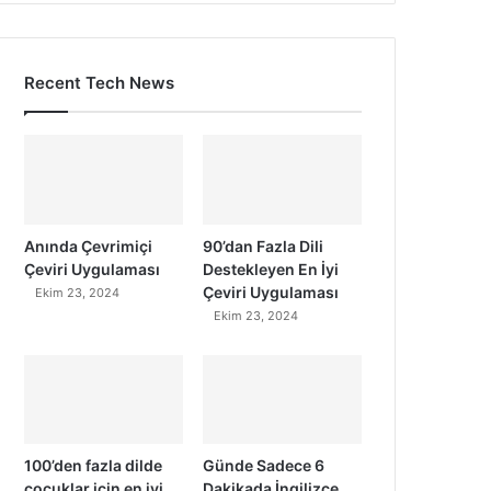
Recent Tech News
Anında Çevrimiçi
90’dan Fazla Dili
Çeviri Uygulaması
Destekleyen En İyi
Çeviri Uygulaması
Ekim 23, 2024
Ekim 23, 2024
100’den fazla dilde
Günde Sadece 6
çocuklar için en iyi
Dakikada İngilizce