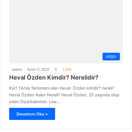
ARŞİV
admin
Eylül 11, 2021
0
1.354
Heval Özden Kimdir? Nerelidir?
Kürt Tiktok fenomeni olan Heval Özden kimdir? nereli?
Heval Özden Aslen Nereli? Heval Özden, 20 yaşında olup
aslen Diyarbakırlıdır. Lise…
Devamını Oku »