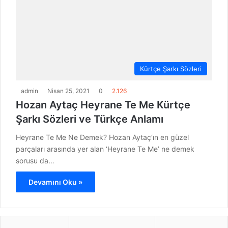
Kürtçe Şarkı Sözleri
admin
Nisan 25, 2021
0
2.126
Hozan Aytaç Heyrane Te Me Kürtçe
Şarkı Sözleri ve Türkçe Anlamı
Heyrane Te Me Ne Demek? Hozan Aytaç‘ın en güzel
parçaları arasında yer alan ‘Heyrane Te Me’ ne demek
sorusu da…
Devamını Oku »