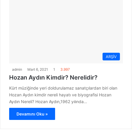
ARŞİV
admin
Mart 6, 2021
1
3.997
Hozan Aydın Kimdir? Nerelidir?
Kürt müziğinde yeri doldurulamaz sanatçılardan biri olan
Hozan Aydın kimdir nereli hayatı ve biyografisi Hozan
Aydın Nereli? Hozan Aydın,1962 yılında…
Devamını Oku »