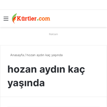
Menü
A
Reklam
Anasayfa
/
hozan aydın kaç yaşında
hozan aydın kaç
yaşında