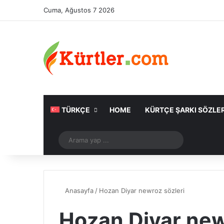
Cuma, Ağustos 7 2026
TÜRKÇE
HOME
KÜRTÇE ŞARKI SÖZLER
Rastgele Makale
Arama
yap
...
Anasayfa
/
Hozan Diyar newroz sözleri
Hozan Diyar new