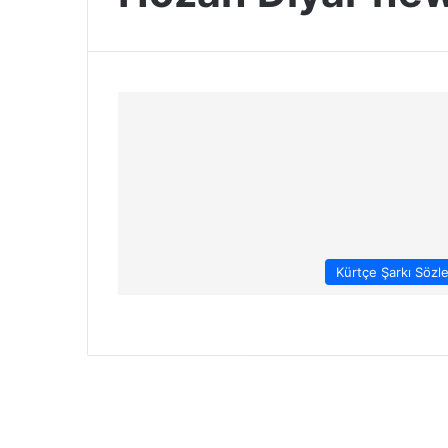
Kürtçe Şarkı Sözle