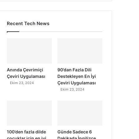
Recent Tech News
Anında Çevrimiçi
90’dan Fazla Dili
Çeviri Uygulaması
Destekleyen En İyi
Çeviri Uygulaması
Ekim 23, 2024
Ekim 23, 2024
100’den fazla dilde
Günde Sadece 6
çocuklar için en iyi
Dakikada İngilizce