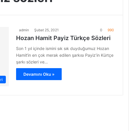
admin
Şubat 25, 2021
0
990
Hozan Hamit Payiz Türkçe Sözleri
Son 1 yıl içinde ismini sık sık duyduğumuz Hozan
Hamit‘in en çok merak edilen şarkısı Payiz’in Kürtçe
şarkı sözleri ve…
Devamını Oku »
ri