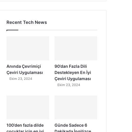
Recent Tech News
Anında Çevrimiçi
90’dan Fazla Dili
Çeviri Uygulaması
Destekleyen En İyi
Çeviri Uygulaması
Ekim 23, 2024
Ekim 23, 2024
100’den fazla dilde
Günde Sadece 6
çocuklar için en iyi
Dakikada İngilizce