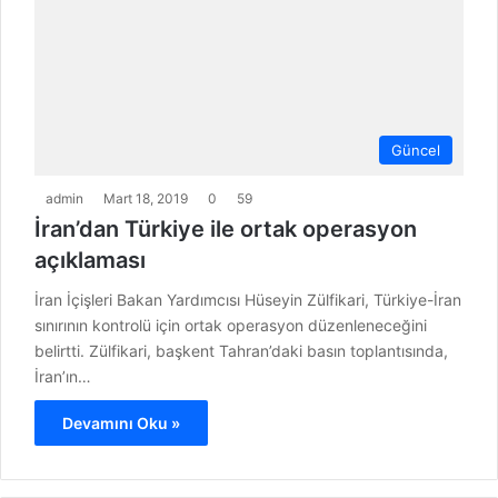
Güncel
admin
Mart 18, 2019
0
59
İran’dan Türkiye ile ortak operasyon
açıklaması
İran İçişleri Bakan Yardımcısı Hüseyin Zülfikari, Türkiye-İran
sınırının kontrolü için ortak operasyon düzenleneceğini
belirtti. Zülfikari, başkent Tahran’daki basın toplantısında,
İran’ın…
Devamını Oku »