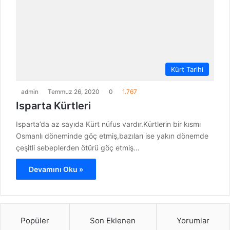
Kürt Tarihi
admin
Temmuz 26, 2020
0
1.767
Isparta Kürtleri
Isparta’da az sayıda Kürt nüfus vardır.Kürtlerin bir kısmı
Osmanlı döneminde göç etmiş,bazıları ise yakın dönemde
çeşitli sebeplerden ötürü göç etmiş…
Devamını Oku »
Popüler
Son Eklenen
Yorumlar