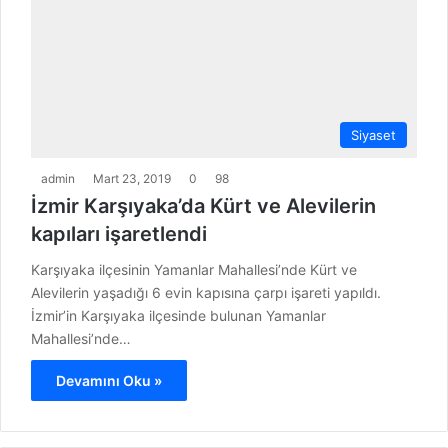
Siyaset
admin
Mart 23, 2019
0
98
İzmir Karşıyaka’da Kürt ve Alevilerin
kapıları işaretlendi
Karşıyaka ilçesinin Yamanlar Mahallesi’nde Kürt ve
Alevilerin yaşadığı 6 evin kapısına çarpı işareti yapıldı.
İzmir’in Karşıyaka ilçesinde bulunan Yamanlar
Mahallesi’nde…
Devamını Oku »