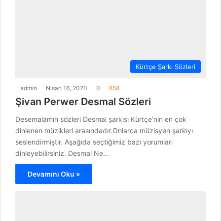
Kürtçe Şarkı Sözleri
admin
Nisan 16, 2020
0
858
Şivan Perwer Desmal Sözleri
Desemalamın sözleri Desmal şarkısı Kürtçe’nin en çok
dinlenen müzikleri arasındadır.Onlarca müzisyen şarkıyı
seslendirmiştir. Aşağıda seçtiğimiz bazı yorumları
dinleyebilirsiniz. Desmal Ne…
Devamını Oku »