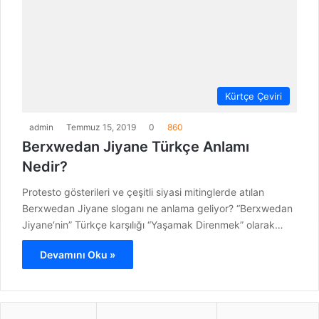
Kürtçe Çeviri
admin
Temmuz 15, 2019
0
860
Berxwedan Jiyane Türkçe Anlamı
Nedir?
Protesto gösterileri ve çeşitli siyasi mitinglerde atılan
Berxwedan Jiyane sloganı ne anlama geliyor? “Berxwedan
Jiyane‘nin” Türkçe karşılığı “Yaşamak Direnmek” olarak…
Devamını Oku »