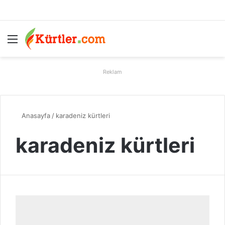
Menü
A
Reklam
Anasayfa
/
karadeniz kürtleri
karadeniz kürtleri