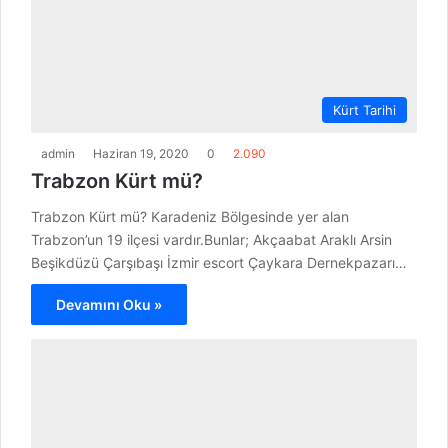
Kürt Tarihi
admin
Haziran 19, 2020
0
2.090
Trabzon Kürt mü?
Trabzon Kürt mü? Karadeniz Bölgesinde yer alan
Trabzon’un 19 ilçesi vardır.Bunlar; Akçaabat Araklı Arsin
Beşikdüzü Çarşıbaşı İzmir escort Çaykara Dernekpazarı…
Devamını Oku »