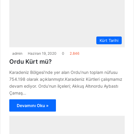
Kürt Tarihi
admin
Haziran 19, 2020
0
2.846
Ordu Kürt mü?
Karadeniz Bölgesi‘nde yer alan Ordu’nun toplam nüfusu
754.198 olarak açıklanmıştır.Karadeniz Kürtleri çalışmamız
devam ediyor. Ordu’nun ilçeleri; Akkuş Altınordu Aybastı
Çamaş…
Devamını Oku »