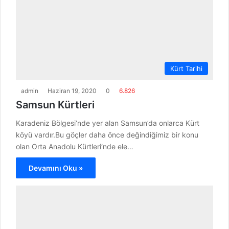
Kürt Tarihi
admin
Haziran 19, 2020
0
6.826
Samsun Kürtleri
Karadeniz Bölgesi‘nde yer alan Samsun’da onlarca Kürt
köyü vardır.Bu göçler daha önce değindiğimiz bir konu
olan Orta Anadolu Kürtleri‘nde ele…
Devamını Oku »