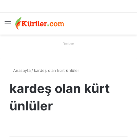
Menü
A
Reklam
Anasayfa
/
kardeş olan kürt ünlüler
kardeş olan kürt
ünlüler