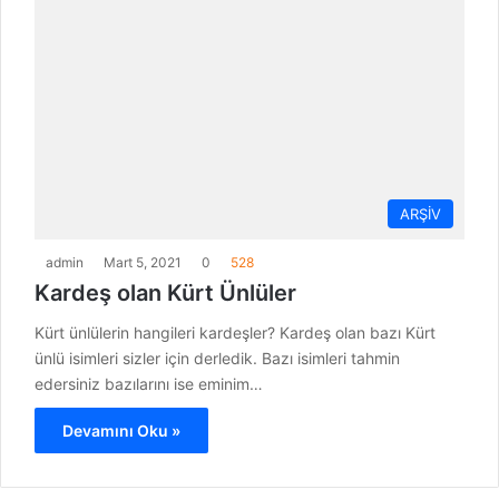
ARŞİV
admin
Mart 5, 2021
0
528
Kardeş olan Kürt Ünlüler
Kürt ünlülerin hangileri kardeşler? Kardeş olan bazı Kürt
ünlü isimleri sizler için derledik. Bazı isimleri tahmin
edersiniz bazılarını ise eminim…
Devamını Oku »