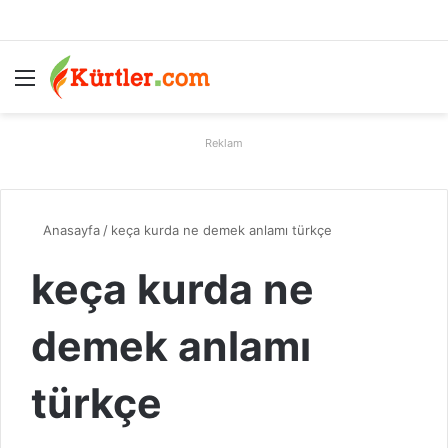
Menü
A
Reklam
Anasayfa
/
keça kurda ne demek anlamı türkçe
keça kurda ne
demek anlamı
türkçe