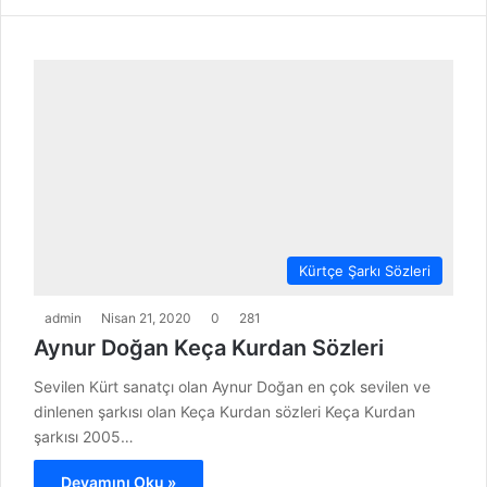
Kürtçe Şarkı Sözleri
admin
Nisan 21, 2020
0
281
Aynur Doğan Keça Kurdan Sözleri
Sevilen Kürt sanatçı olan Aynur Doğan en çok sevilen ve
dinlenen şarkısı olan Keça Kurdan sözleri Keça Kurdan
şarkısı 2005…
Devamını Oku »