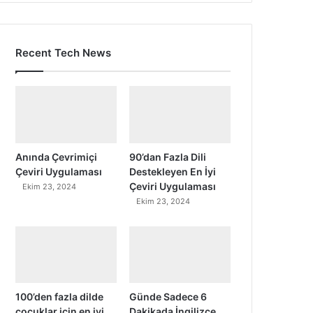
Recent Tech News
Anında Çevrimiçi
90’dan Fazla Dili
Çeviri Uygulaması
Destekleyen En İyi
Çeviri Uygulaması
Ekim 23, 2024
Ekim 23, 2024
100’den fazla dilde
Günde Sadece 6
çocuklar için en iyi
Dakikada İngilizce