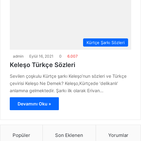
Kürtçe Şarkı Sözleri
admin
Eylül 16, 2021
0
6.007
Keleşo Türkçe Sözleri
Sevilen çoşkulu Kürtçe şarkı Keleşo’nun sözleri ve Türkçe
çevirisi Keleşo Ne Demek? Keleşo,Kürtçede ‘delikanlı‘
anlamına gelmektedir. Şarkı ilk olarak Erivan…
Devamını Oku »
Popüler
Son Eklenen
Yorumlar