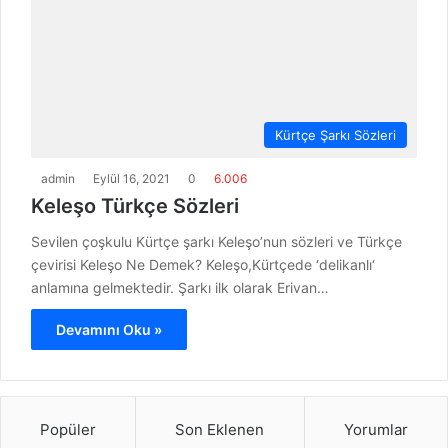
Kürtçe Şarkı Sözleri
admin
Eylül 16, 2021
0
6.006
Keleşo Türkçe Sözleri
Sevilen çoşkulu Kürtçe şarkı Keleşo’nun sözleri ve Türkçe
çevirisi Keleşo Ne Demek? Keleşo,Kürtçede ‘delikanlı‘
anlamına gelmektedir. Şarkı ilk olarak Erivan…
Devamını Oku »
Popüler
Son Eklenen
Yorumlar