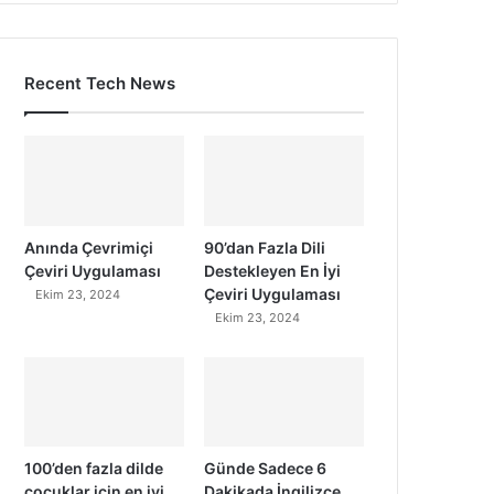
Recent Tech News
Anında Çevrimiçi
90’dan Fazla Dili
Çeviri Uygulaması
Destekleyen En İyi
Çeviri Uygulaması
Ekim 23, 2024
Ekim 23, 2024
100’den fazla dilde
Günde Sadece 6
çocuklar için en iyi
Dakikada İngilizce