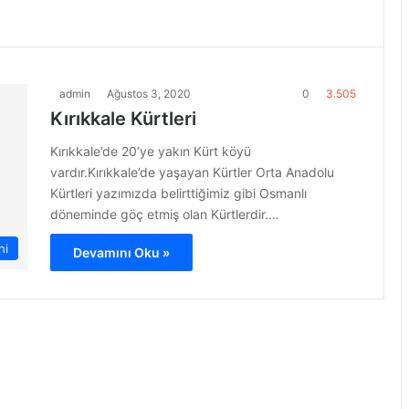
admin
Ağustos 3, 2020
0
3.505
Kırıkkale Kürtleri
Kırıkkale’de 20’ye yakın Kürt köyü
vardır.Kırıkkale’de yaşayan Kürtler Orta Anadolu
Kürtleri yazımızda belirttiğimiz gibi Osmanlı
döneminde göç etmiş olan Kürtlerdir.…
hi
Devamını Oku »