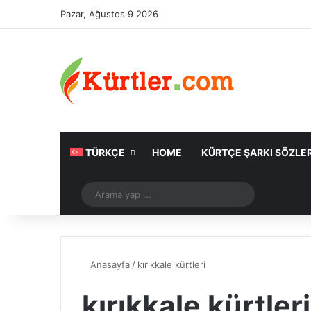
Pazar, Ağustos 9 2026
TÜRKÇE
HOME
KÜRTÇE ŞARKI SÖZLER
Rastgele Makale
Arama
yap
...
Anasayfa
/
kırıkkale kürtleri
kırıkkale kürtleri