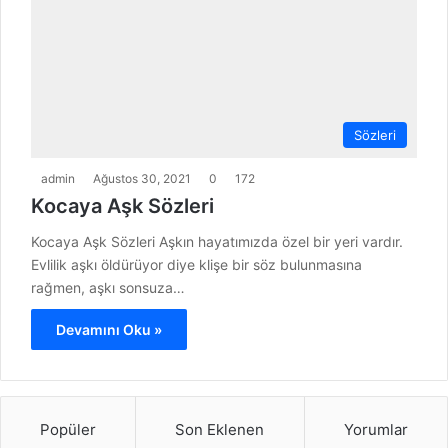
Sözleri
admin
Ağustos 30, 2021
0
172
Kocaya Aşk Sözleri
Kocaya Aşk Sözleri Aşkın hayatımızda özel bir yeri vardır.
Evlilik aşkı öldürüyor diye klişe bir söz bulunmasına
rağmen, aşkı sonsuza…
Devamını Oku »
Popüler
Son Eklenen
Yorumlar