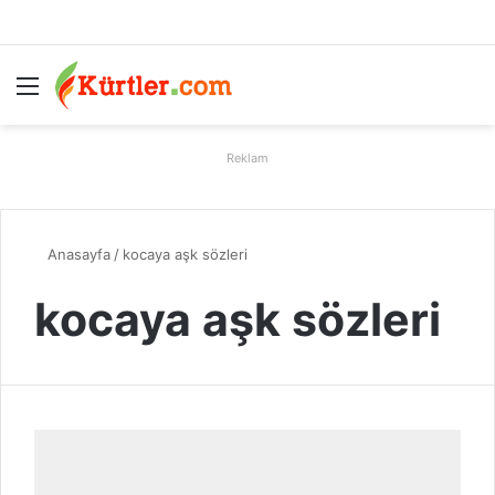
Menü
A
Reklam
Anasayfa
/
kocaya aşk sözleri
kocaya aşk sözleri