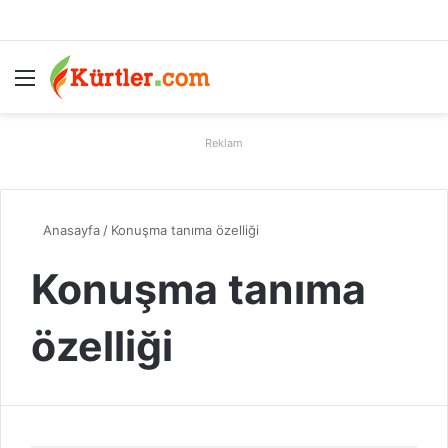
Menü
A
Reklam
Anasayfa
/
Konuşma tanıma özelliği
Konuşma tanıma
özelliği