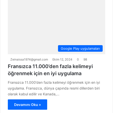
Google Play uygulamaları
Zeinaissa1974@gmail.com
Ekim 12, 2024
0
98
Fransızca 11.000’den fazla kelimeyi
öğrenmek için en iyi uygulama
Fransızca 11.000’den fazla kelimeyi öğrenmek için en iyi
uygulama. Fransızca, dünya çapında resmi dillerden biri
olarak kabul edilir ve Kanada,…
Devamını Oku »