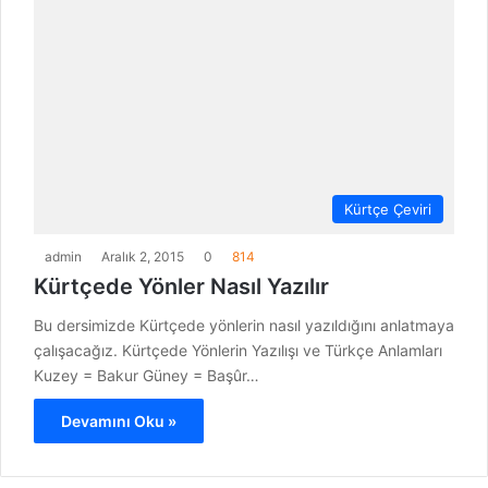
Kürtçe Çeviri
admin
Aralık 2, 2015
0
814
Kürtçede Yönler Nasıl Yazılır
Bu dersimizde Kürtçede yönlerin nasıl yazıldığını anlatmaya
çalışacağız. Kürtçede Yönlerin Yazılışı ve Türkçe Anlamları
Kuzey = Bakur Güney = Başûr…
Devamını Oku »