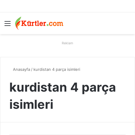
Menü
A
Reklam
Anasayfa
/
kurdistan 4 parça isimleri
kurdistan 4 parça
isimleri