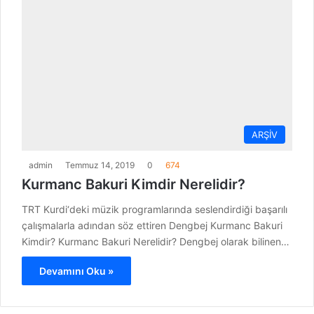
ARŞİV
admin
Temmuz 14, 2019
0
674
Kurmanc Bakuri Kimdir Nerelidir?
TRT Kurdi‘deki müzik programlarında seslendirdiği başarılı
çalışmalarla adından söz ettiren Dengbej Kurmanc Bakuri
Kimdir? Kurmanc Bakuri Nerelidir? Dengbej olarak bilinen…
Devamını Oku »