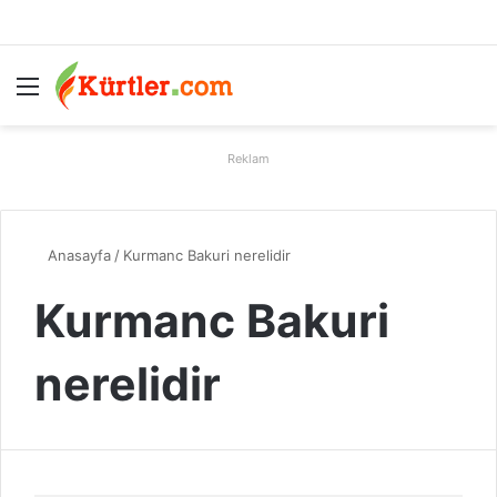
Menü
A
Reklam
Anasayfa
/
Kurmanc Bakuri nerelidir
Kurmanc Bakuri
nerelidir