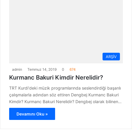
ARŞİV
admin
Temmuz 14, 2019
0
674
Kurmanc Bakuri Kimdir Nerelidir?
TRT Kurdi‘deki müzik programlarında seslendirdiği başarılı
çalışmalarla adından söz ettiren Dengbej Kurmanc Bakuri
Kimdir? Kurmanc Bakuri Nerelidir? Dengbej olarak bilinen…
Devamını Oku »