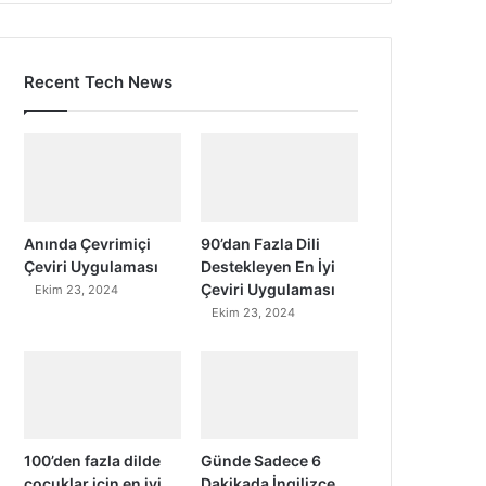
Recent Tech News
Anında Çevrimiçi
90’dan Fazla Dili
Çeviri Uygulaması
Destekleyen En İyi
Çeviri Uygulaması
Ekim 23, 2024
Ekim 23, 2024
100’den fazla dilde
Günde Sadece 6
çocuklar için en iyi
Dakikada İngilizce