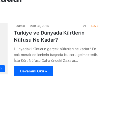
admin
Mart 31, 2016
21
1.077
Türkiye ve Dünyada Kürtlerin
Nüfusu Ne Kadar?
Dünyadaki Kürtlerin gerçek nüfusları ne kadar? En
çok merak edilenlerin başında bu soru gelmektedir.
İşte Kürt Nüfusu Daha önceki Zazalar…
iz
Devamını Oku »