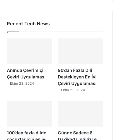
Recent Tech News
Anında Çevrimiçi
90’dan Fazla Dili
Çeviri Uygulaması
Destekleyen En İyi
Çeviri Uygulaması
Ekim 23, 2024
Ekim 23, 2024
100’den fazla dilde
Günde Sadece 6
çocuklar için en iyi
Dakikada İngilizce