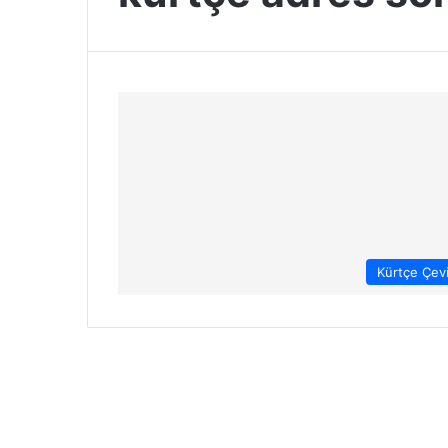
Kürtçe Çevi