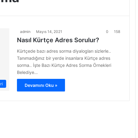
admin
Mayıs 14, 2021
0
158
Nasıl Kürtçe Adres Sorulur?
Kürtçede bazı adres sorma diyalogları sizlerle..
Tanımadığınız bir yerde insanlara Kürtçe adres
sorma.. İşte Bazı Kürtçe Adres Sorma Örnekleri
Belediye…
ri
Devamını Oku »