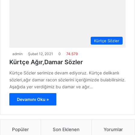
Kürtçe Sözler
admin
Şubat 12, 2021
0
74.579
Kürtçe Ağır,Damar Sözler
Kürtçe Sözler serimize devam ediyoruz. Kürtçe delikanlı
sözleri,ağır damar racon sözlerini içeriğimizde bulabilirsiniz.
Aşağıda yer verdiğimiz bu damar ve ağır…
Devamını Oku »
Popüler
Son Eklenen
Yorumlar