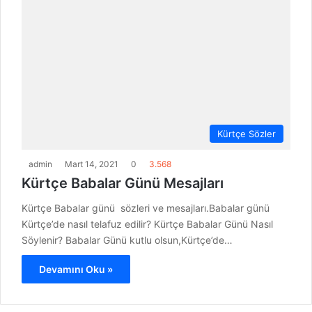
Kürtçe Sözler
admin
Mart 14, 2021
0
3.568
Kürtçe Babalar Günü Mesajları
Kürtçe Babalar günü sözleri ve mesajları.Babalar günü
Kürtçe’de nasıl telafuz edilir? Kürtçe Babalar Günü Nasıl
Söylenir? Babalar Günü kutlu olsun,Kürtçe’de…
Devamını Oku »