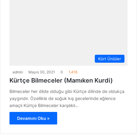
Kürt Ünlüler
admin
Mayıs 30, 2021
0
1.416
Kürtçe Bilmeceler (Mamıken Kurdi)
Bilmeceler her dilde olduğu gibi Kürtçe dilinde de oldukça
yaygındır. Özellikle de soğuk kış gecelerinde eğlence
amaçlı Kürtçe Bilmeceler karşılıklı…
Devamını Oku »