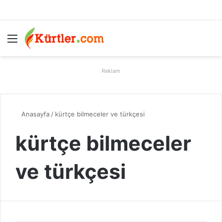
Menü
A
Reklam
Anasayfa
/
kürtçe bilmeceler ve türkçesi
kürtçe bilmeceler
ve türkçesi