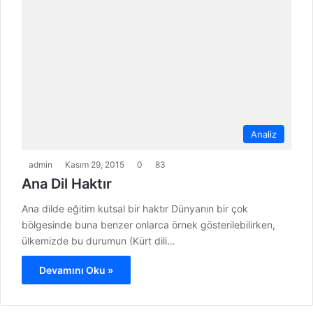
Analiz
admin
Kasım 29, 2015
0
83
Ana Dil Haktır
Ana dilde eğitim kutsal bir haktır Dünyanın bir çok
bölgesinde buna benzer onlarca örnek gösterilebilirken,
ülkemizde bu durumun (Kürt dili…
Devamını Oku »