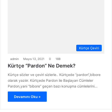
Kürtçe Çeviri
admin
Mayıs 13, 2021
0
188
Kürtçe “Pardon” Ne Demek?
Kürtçe sözler ve çeviri sizlerle.. Kürtçede “pardon“,bibore
olarak yazılır. Kürtçede Pardon ile Başlayan Cümleler
Pardon,yani “bibore” geçen bazı konuşma cümlelerini…
Devamını Oku »