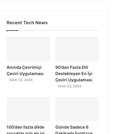
Recent Tech News
Anında Çevrimiçi
90’dan Fazla Dili
Çeviri Uygulaması
Destekleyen En İyi
Çeviri Uygulaması
Ekim 23, 2024
Ekim 23, 2024
100’den fazla dilde
Günde Sadece 6
çocuklar için en iyi
Dakikada İngilizce