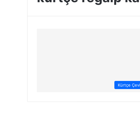
Kürtçe Çevi