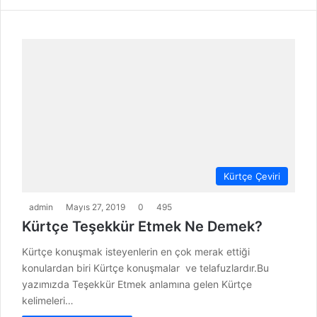
Kürtçe Çeviri
admin
Mayıs 27, 2019
0
495
Kürtçe Teşekkür Etmek Ne Demek?
Kürtçe konuşmak isteyenlerin en çok merak ettiği
konulardan biri Kürtçe konuşmalar ve telafuzlardır.Bu
yazımızda Teşekkür Etmek anlamına gelen Kürtçe
kelimeleri…