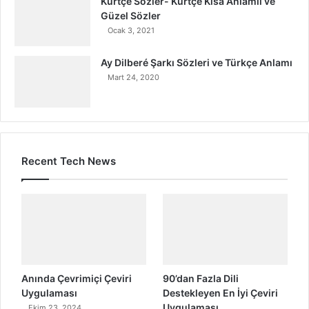
Kürtçe Sözler- Kürtçe Kısa Anlamlı ve
Güzel Sözler
Ocak 3, 2021
Ay Dilberé Şarkı Sözleri ve Türkçe Anlamı
Mart 24, 2020
Recent Tech News
Anında Çevrimiçi Çeviri
90’dan Fazla Dili
Uygulaması
Destekleyen En İyi Çeviri
Uygulaması
Ekim 23, 2024