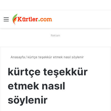
Menü
A
Reklam
Anasayfa
/
kürtçe teşekkür etmek nasıl söylenir
kürtçe teşekkür
etmek nasıl
söylenir