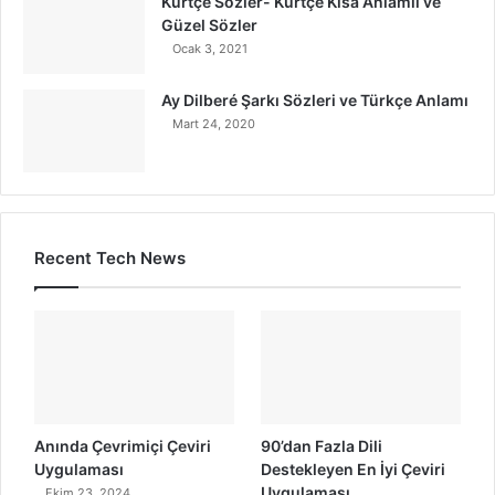
Kürtçe Sözler- Kürtçe Kısa Anlamlı ve
Güzel Sözler
Ocak 3, 2021
Ay Dilberé Şarkı Sözleri ve Türkçe Anlamı
Mart 24, 2020
Recent Tech News
Anında Çevrimiçi Çeviri
90’dan Fazla Dili
Uygulaması
Destekleyen En İyi Çeviri
Uygulaması
Ekim 23, 2024