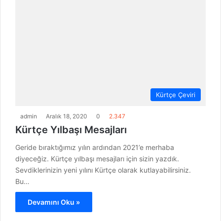
Kürtçe Çeviri
admin
Aralık 18, 2020
0
2.347
Kürtçe Yılbaşı Mesajları
Geride bıraktığımız yılın ardından 2021’e merhaba
diyeceğiz. Kürtçe yılbaşı mesajları için sizin yazdık.
Sevdiklerinizin yeni yılını Kürtçe olarak kutlayabilirsiniz.
Bu…
Devamını Oku »