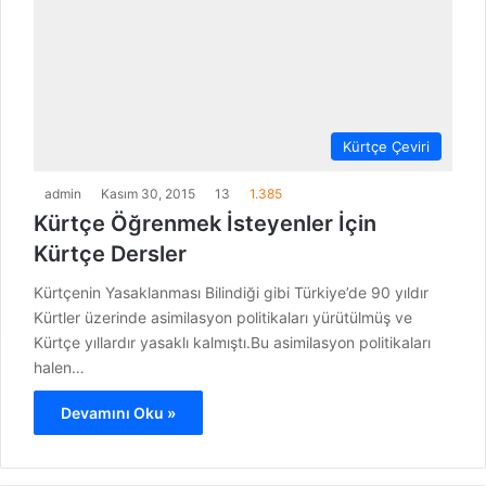
Kürtçe Çeviri
admin
Kasım 30, 2015
13
1.385
Kürtçe Öğrenmek İsteyenler İçin
Kürtçe Dersler
Kürtçenin Yasaklanması Bilindiği gibi Türkiye’de 90 yıldır
Kürtler üzerinde asimilasyon politikaları yürütülmüş ve
Kürtçe yıllardır yasaklı kalmıştı.Bu asimilasyon politikaları
halen…
Devamını Oku »