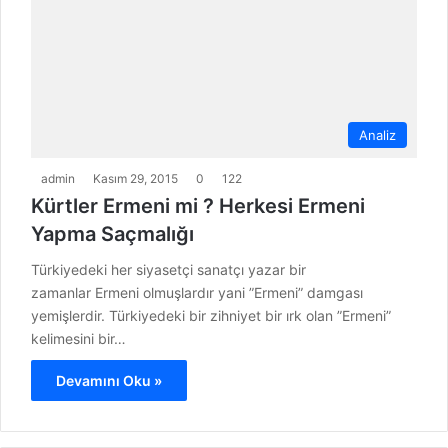
Analiz
admin
Kasım 29, 2015
0
122
Kürtler Ermeni mi ? Herkesi Ermeni
Yapma Saçmalığı
Türkiyedeki her siyasetçi sanatçı yazar bir
zamanlar Ermeni olmuşlardır yani ”Ermeni” damgası
yemişlerdir. Türkiyedeki bir zihniyet bir ırk olan ”Ermeni”
kelimesini bir…
Devamını Oku »