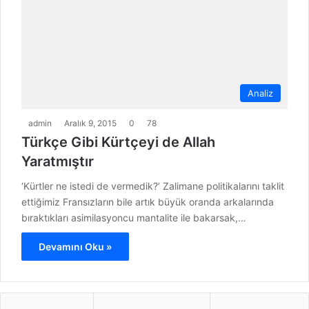
Analiz
admin
Aralık 9, 2015
0
78
Türkçe Gibi Kürtçeyi de Allah
Yaratmıştır
‘Kürtler ne istedi de vermedik?’ Zalimane politikalarını taklit
ettiğimiz Fransızların bile artık büyük oranda arkalarında
bıraktıkları asimilasyoncu mantalite ile bakarsak,…
Devamını Oku »