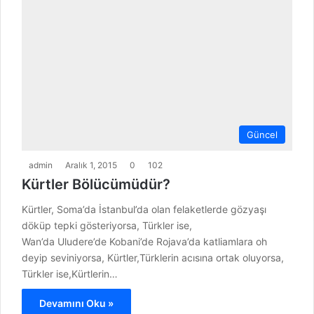
Güncel
admin
Aralık 1, 2015
0
102
Kürtler Bölücümüdür?
Kürtler, Soma’da İstanbul’da olan felaketlerde gözyaşı
döküp tepki gösteriyorsa, Türkler ise,
Wan’da Uludere’de Kobani’de Rojava’da katliamlara oh
deyip seviniyorsa, Kürtler,Türklerin acısına ortak oluyorsa,
Türkler ise,Kürtlerin…
Devamını Oku »