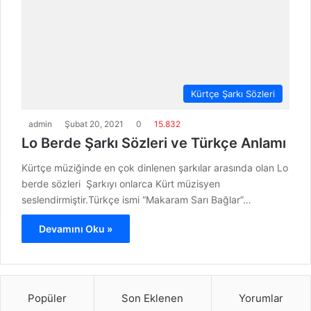
Kürtçe Şarkı Sözleri
admin
Şubat 20, 2021
0
15.832
Lo Berde Şarkı Sözleri ve Türkçe Anlamı
Kürtçe müziğinde en çok dinlenen şarkılar arasında olan Lo
berde sözleri Şarkıyı onlarca Kürt müzisyen
seslendirmiştir.Türkçe ismi “Makaram Sarı Bağlar”…
Devamını Oku »
Popüler
Son Eklenen
Yorumlar