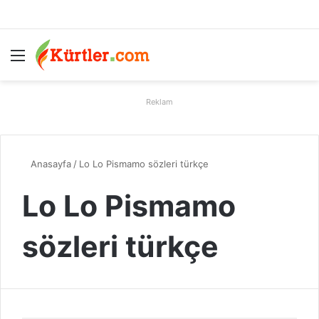
Menü
A
Reklam
Anasayfa
/
Lo Lo Pismamo sözleri türkçe
Lo Lo Pismamo
sözleri türkçe