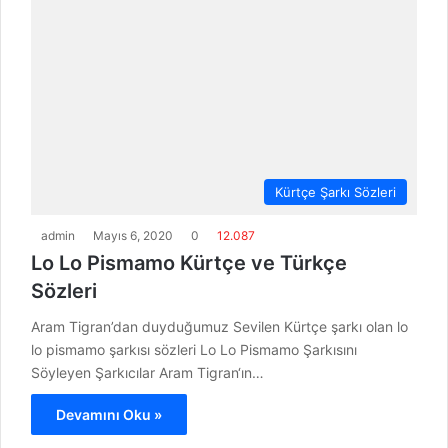
Kürtçe Şarkı Sözleri
admin
Mayıs 6, 2020
0
12.087
Lo Lo Pismamo Kürtçe ve Türkçe
Sözleri
Aram Tigran’dan duyduğumuz Sevilen Kürtçe şarkı olan lo
lo pismamo şarkısı sözleri Lo Lo Pismamo Şarkısını
Söyleyen Şarkıcılar Aram Tigran‘ın…
Devamını Oku »