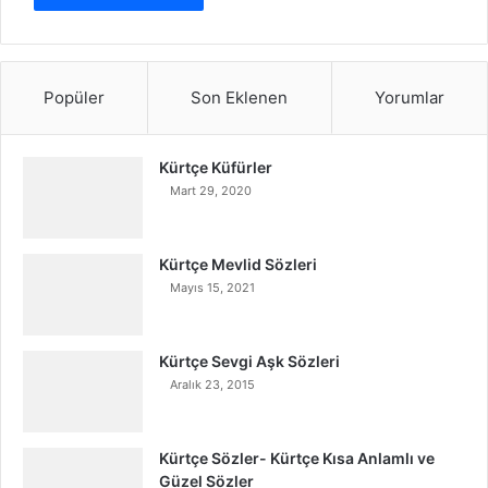
Popüler
Son Eklenen
Yorumlar
Kürtçe Küfürler
Mart 29, 2020
Kürtçe Mevlid Sözleri
Mayıs 15, 2021
Kürtçe Sevgi Aşk Sözleri
Aralık 23, 2015
Kürtçe Sözler- Kürtçe Kısa Anlamlı ve
Güzel Sözler