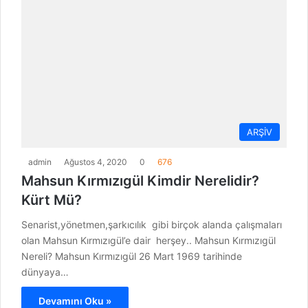
ARŞİV
admin
Ağustos 4, 2020
0
676
Mahsun Kırmızıgül Kimdir Nerelidir?
Kürt Mü?
Senarist,yönetmen,şarkıcılık gibi birçok alanda çalışmaları
olan Mahsun Kırmızıgül’e dair herşey.. Mahsun Kırmızıgül
Nereli? Mahsun Kırmızıgül 26 Mart 1969 tarihinde
dünyaya…
Devamını Oku »