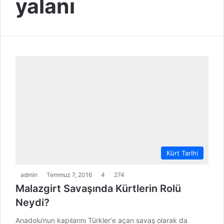
yalanı
Kürt Tarihi
admin
Temmuz 7, 2016
4
274
Malazgirt Savaşında Kürtlerin Rolü
Neydi?
Anadolu‘nun kapılarını Türkler‘e açan savaş olarak da