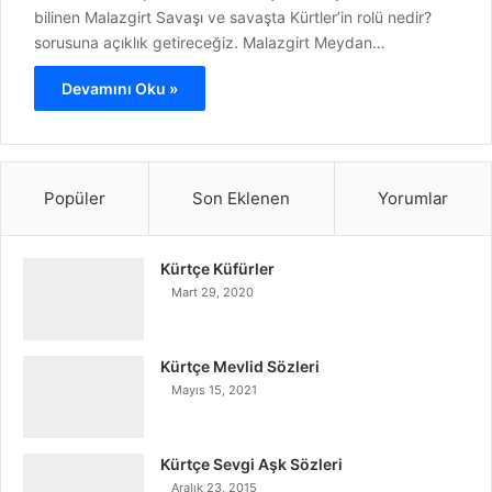
bilinen Malazgirt Savaşı ve savaşta Kürtler’in rolü nedir?
sorusuna açıklık getireceğiz. Malazgirt Meydan…
Devamını Oku »
Popüler
Son Eklenen
Yorumlar
Kürtçe Küfürler
Mart 29, 2020
Kürtçe Mevlid Sözleri
Mayıs 15, 2021
Kürtçe Sevgi Aşk Sözleri
Aralık 23, 2015