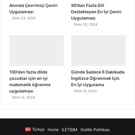
Anında Çevrimiçi Çeviri
90’dan Fazla Dili
Uygulaması
Destekleyen En İyi Çeviri
Uygulaması
Ekim 23, 2024
Ekim 23, 2024
100’den fazla dilde
Günde Sadece 6 Dakikada
çocuklar için en iyi
İngilizce Öğrenmek İçin
matematik öğrenme
En İyi Uygulama
uygulaması
Ekim 12, 2024
Ekim 12, 2024
Türkçe
Home
İLETİŞİM
Gizlilik Politikası