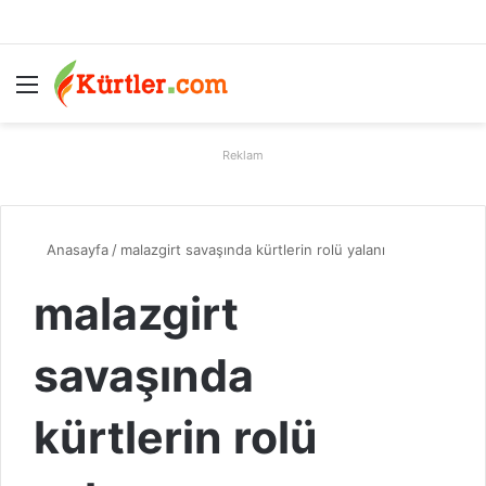
Menü
A
Reklam
Anasayfa
/
malazgirt savaşında kürtlerin rolü yalanı
malazgirt
savaşında
kürtlerin rolü