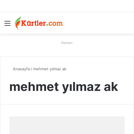
Menü
A
Reklam
Anasayfa
/
mehmet yılmaz ak
mehmet yılmaz ak