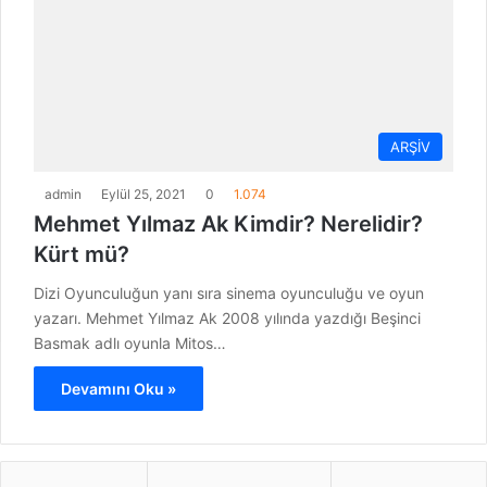
ARŞİV
admin
Eylül 25, 2021
0
1.074
Mehmet Yılmaz Ak Kimdir? Nerelidir?
Kürt mü?
Dizi Oyunculuğun yanı sıra sinema oyunculuğu ve oyun
yazarı. Mehmet Yılmaz Ak 2008 yılında yazdığı Beşinci
Basmak adlı oyunla Mitos…
Devamını Oku »