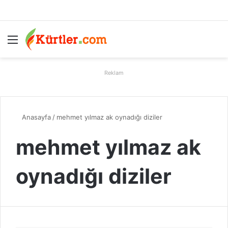
Menü
A
Reklam
Anasayfa
/
mehmet yılmaz ak oynadığı diziler
mehmet yılmaz ak
oynadığı diziler