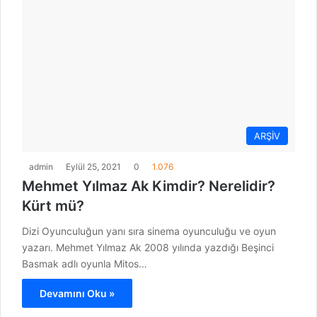
ARŞİV
admin
Eylül 25, 2021
0
1.076
Mehmet Yılmaz Ak Kimdir? Nerelidir?
Kürt mü?
Dizi Oyunculuğun yanı sıra sinema oyunculuğu ve oyun
yazarı. Mehmet Yılmaz Ak 2008 yılında yazdığı Beşinci
Basmak adlı oyunla Mitos…
Devamını Oku »