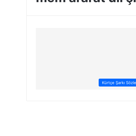
Kürtçe Şarkı Sözle