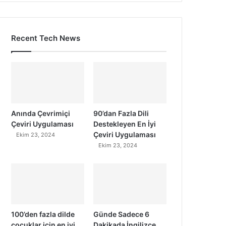
Recent Tech News
Anında Çevrimiçi
90’dan Fazla Dili
Çeviri Uygulaması
Destekleyen En İyi
Çeviri Uygulaması
Ekim 23, 2024
Ekim 23, 2024
100’den fazla dilde
Günde Sadece 6
çocuklar için en iyi
Dakikada İngilizce