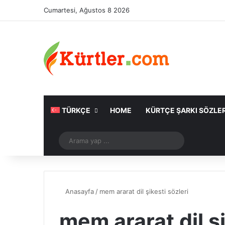
Cumartesi, Ağustos 8 2026
TÜRKÇE
HOME
KÜRTÇE ŞARKI SÖZLER
Rastgele Makale
Arama
yap
...
Anasayfa
/
mem ararat dil şikesti sözleri
mem ararat dil şi